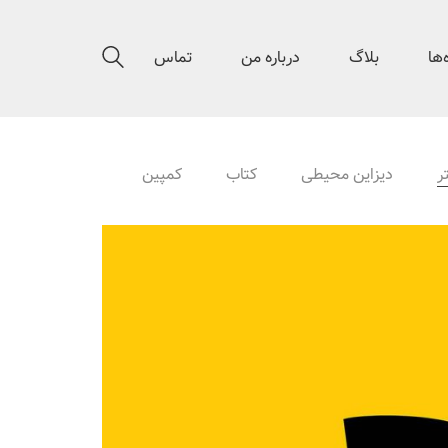
‌ها
بلاگ
درباره من
تماس
ر
دیزاین محیطی
کتاب
کمپین