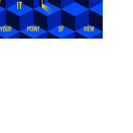
رامین پهلوان حسینی