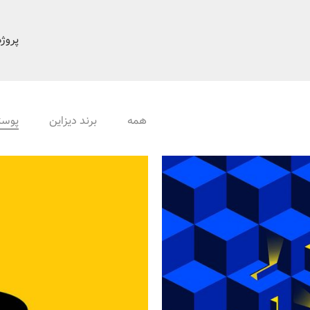
پروژه
همه
برند دیزاین
پوست