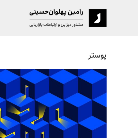
پوستر